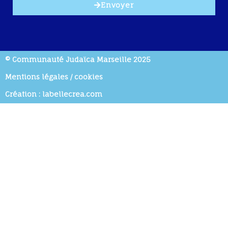
Envoyer
© Communauté Judaïca Marseille 2025
Mentions légales / cookies
Création : labellecrea.com