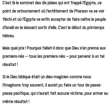
C’est là le sommet des dix plaies qui ont frappé l’Egypte, ce
point de retournement où l’entêtement de Pharaon va se voir
fléchi et où l’Egypte va enfin accepter de faire naître le peuple
d’Israël en le laissant sortir d’elle. C’est le début du printemps
hébreu.
Mais quel prix ! Pourquoi fallait-il donc que Dieu s’en prenne aux
premiers-nés – tous les premiers-nés – pour parvenir à un tel
résultat !
Si le Dieu biblique était un dieu-magicien comme nous
l’imaginons trop souvent, il aurait pu faire un tour de passe-
passe pacifique, qui n’aurait fait aucune victime, pour arriver au
même résultat !