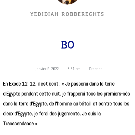
YEDIDIAH ROBBERECHTS
BO
janvier 9, 2022
,
6:31 pm
,
Drachot
En Exode 12, 12, il est écrit : « Je passerai dans la terre
d’Egypte pendant cette nuit, je frapperai tous les premiers-nés
dans la terre d’Egypte, de l’homme au bétail, et contre tous les
dieux d’Egypte, je ferai des jugements, Je suis la
Transcendance ».