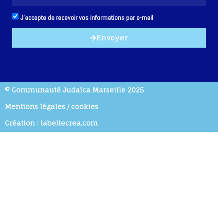
J'accepte de recevoir vos informations par e-mail
Envoyer
© Communauté Judaïca Marseille 2025
Mentions légales / cookies
Création : labellecrea.com