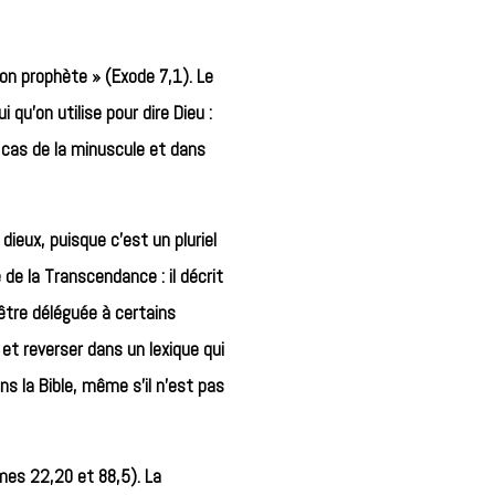
ton prophète » (Exode 7,1). Le
qu’on utilise pour dire Dieu :
n cas de la minuscule et dans
ieux, puisque c’est un pluriel
de la Transcendance : il décrit
être déléguée à certains
et reverser dans un lexique qui
ns la Bible, même s’il n’est pas
umes 22,20 et 88,5). La