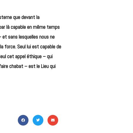
osterne que devant la
t par là capable en même temps
 – et sans lesquelles nous ne
 la force. Seul lui est capable de
Seul cet appel éthique – qui
faire chabat – est le Lieu qui