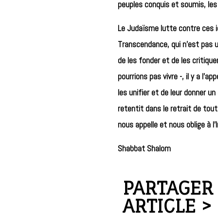
peuples conquis et soumis, les
Le Judaïsme lutte contre ces id
Transcendance, qui n’est pas u
de les fonder et de les critiqu
pourrions pas vivre -, il y a l’a
les unifier et de leur donner u
retentit dans le retrait de tout
nous appelle et nous oblige à l’In
Shabbat Shalom
PARTAGER
ARTICLE >