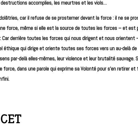
 destructions accomplies, les meurtres et les viols…
olâtries, car il refuse de se prosterner devant la force : il ne se pr
ne force, même si elle est la source de toutes les forces – et es
er. Car derrière toutes les forces qui nous dirigent et nous orientent
ppel éthique qui dirige et oriente toutes ses forces vers un au-delà de
n sens par-delà elles-mêmes, leur violence et leur brutalité sauvage. 
e force, dans une parole qui exprime sa Volonté pour s’en retirer et 
fini.
 CET