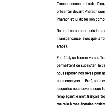
Transcendance est notre Dieu, c
présenter devant Pharaon comme
Pharaon et lui dicter son com
On peut comprendre dès lors pour
Transcendance, alors que la for
arabe).
En effet, se tourner vers la T
permettent de subsister : le caf
nous reposer, nos rêves pour no
nous enseigner, … Bref, nous a
lesquelles nous devons nous to
remplaçant le mot français trop
me relie à mes énergies positive