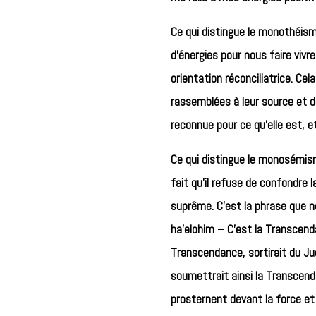
Ce qui distingue le monothéisme
d’énergies pour nous faire vivre
orientation réconciliatrice. Ce
rassemblées à leur source et d
reconnue pour ce qu’elle est, e
Ce qui distingue le monosémism
fait qu’il refuse de confondre 
suprême. C’est la phrase que nou
ha’elohim – C’est la Transcendan
Transcendance, sortirait du Jud
soumettrait ainsi la Transcendan
prosternent devant la force et n