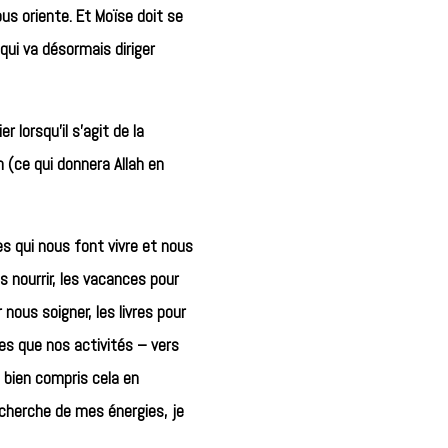
ous oriente. Et Moïse doit se
ui va désormais diriger
 lorsqu’il s’agit de la
h (ce qui donnera Allah en
s qui nous font vivre et nous
s nourrir, les vacances pour
nous soigner, les livres pour
es que nos activités – vers
 bien compris cela en
echerche de mes énergies, je