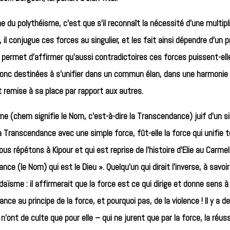
 du polythéisme, c’est que s’il reconnaît la nécessité d’une multipli
, il conjugue ces forces au singulier, et les fait ainsi dépendre d’un 
la permet d’affirmer qu’aussi contradictoires ces forces puissent-ell
onc destinées à s’unifier dans un commun élan, dans une harmonie 
t remise à sa place par rapport aux autres.
e (chem signifie le Nom, c’est-à-dire la Transcendance) juif d’un 
la Transcendance avec une simple force, fût-elle la force qui unifie t
s répétons à Kipour et qui est reprise de l’histoire d’Elie au Carmel
ce (le Nom) qui est le Dieu ». Quelqu’un qui dirait l’inverse, à savoir
aïsme : il affirmerait que la force est ce qui dirige et donne sens 
ce au principe de la force, et pourquoi pas, de la violence ! Il y a 
’ont de culte que pour elle – qui ne jurent que par la force, la réussi