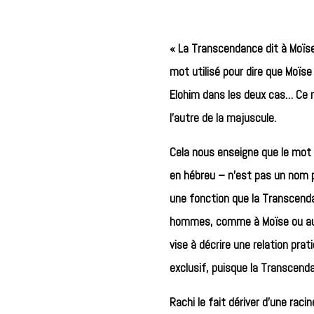
« La Transcendance dit à Moïse 
mot utilisé pour dire que Moïse
Elohim dans les deux cas… Ce n’
l’autre de la majuscule.
Cela nous enseigne que le mot D
en hébreu – n’est pas un nom pr
une fonction que la Transcenda
hommes, comme à Moïse ou aux ju
vise à décrire une relation pra
exclusif, puisque la Transcend
Rachi le fait dériver d’une rac