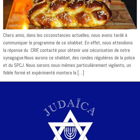
Chers amis, dans les circonstances actuelles, nous avons tardé à
communiquer le programme de ce shabbat. En effet, nous attendions
la réponse du CRIF, contacté pour obtenir une sécurisation de notre
synagogue.Nous aurons ce shabbat, des rondes régulières de la police
et du SPCJ. Nous serons nous-mêmes particulièrement vigilants, un
fidèle formé et expérimenté montera la […]