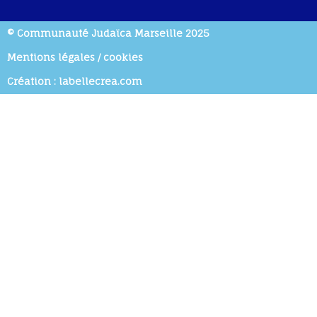
© Communauté Judaïca Marseille 2025
Mentions légales / cookies
Création : labellecrea.com