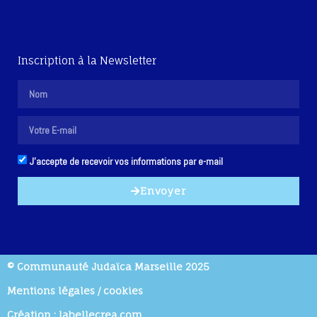
Inscription à la Newsletter
J'accepte de recevoir vos informations par e-mail
Envoyer
© Communauté Judaïca Marseille 2025
Mentions légales / cookies
Création : labellecrea.com