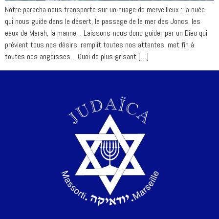
Notre paracha nous transporte sur un nuage de merveilleux : la nuée
qui nous guide dans le désert, le passage de la mer des Joncs, les
eaux de Marah, la manne… Laissons-nous donc guider par un Dieu qui
prévient tous nos désirs, remplit toutes nos attentes, met fin à
toutes nos angoisses… Quoi de plus grisant […]