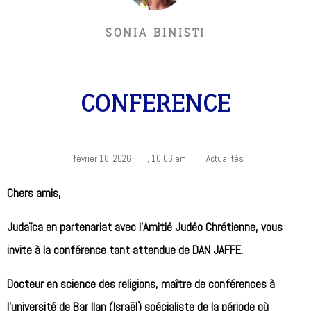
SONIA BINISTI
CONFERENCE
février 18, 2026
,
10:06 am
,
Actualités
Chers amis,
Judaïca en partenariat avec l’Amitié Judéo Chrétienne, vous
invite à la
conférence tant attendue de DAN JAFFE.
Docteur en science des religions, maître de conférences à
l’université de Bar Ilan (Israël) spécialiste de la période où