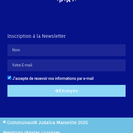
Inscription à la Newsletter
J'accepte de recevoir vos informations par e-mail
Envoyer
© Communauté Judaïca Marseille 2025
Mentions légales / cookies