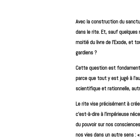
Avec la construction du sanctua
dans le rite. Et, sauf quelques
moitié du livre de l’Exode, et t
gardiens ?
Cette question est fondamentale
parce que tout y est jugé à l’a
scientifique et rationnelle, a
Le rite vise précisément à crée
c’est-à-dire à l’impérieuse néce
du pouvoir sur nos consciences,
nos vies dans un autre sens : « 