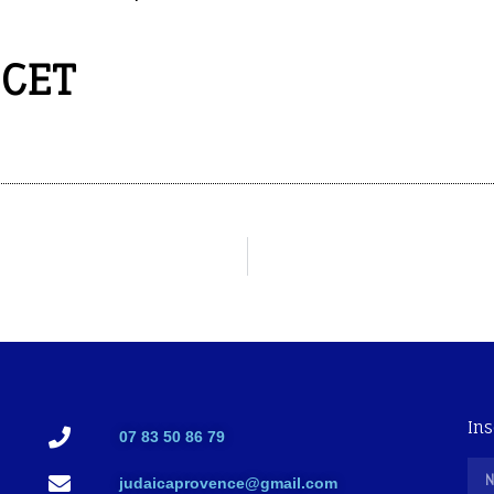
 CET
Ins
07 83 50 86 79
judaicaprovence@gmail.com