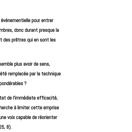
e événementielle pour entrer
Nombres, donc durant presque la
et des prêtres qui en sont les
semble plus avoir de sens,
s été remplacée par la technique
 pondérables ?
tat de l’immédiate efficacité,
 cherche à limiter cette emprise
une voix capable de réorienter
25, 8).