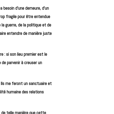
i a besoin d’une demeure, d’un
trop fragile pour être entendue
a guerre, de la politique et de
 faire entendre de manière juste
 : si son lieu premier est le
e de parvenir à creuser un
 « Ils me feront un sanctuaire et
ualité humaine des relations
, de telle manière que cette