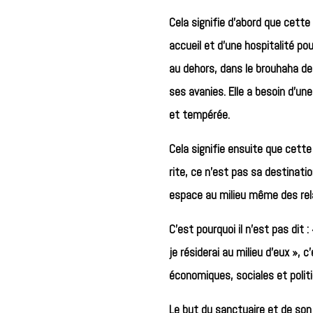
Cela signifie d’abord que cette
accueil et d’une hospitalité po
au dehors, dans le brouhaha de 
ses avanies. Elle a besoin d’un
et tempérée.
Cela signifie ensuite que cette
rite, ce n’est pas sa destinatio
espace au milieu même des rela
C’est pourquoi il n’est pas dit 
je résiderai au milieu d’eux », 
économiques, sociales et polit
Le but du sanctuaire et de son 