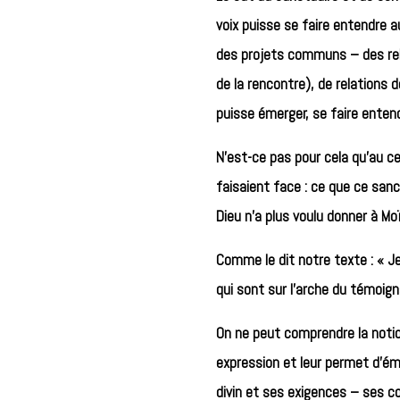
voix puisse se faire entendre a
des projets communs – des relat
de la rencontre), de relations
puisse émerger, se faire entend
N’est-ce pas pour cela qu’au c
faisaient face : ce que ce sanc
Dieu n’a plus voulu donner à M
Comme le dit notre texte : « Je 
qui sont sur l’arche du témoig
On ne peut comprendre la noti
expression et leur permet d’éme
divin et ses exigences – ses