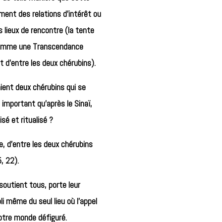
ment des relations d’intérêt ou
s lieux de rencontre (la tente
e comme une Transcendance
t d’entre les deux chérubins).
ient deux chérubins qui se
 important qu’après le Sinaï,
sé et ritualisé ?
re, d’entre les deux chérubins
, 22).
outient tous, porte leur
i même du seul lieu où l’appel
tre monde défiguré.