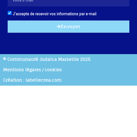
J'accepte de recevoir vos informations par e-mail
Envoyer
© Communauté Judaïca Marseille 2025
Mentions légales / cookies
Création : labellecrea.com