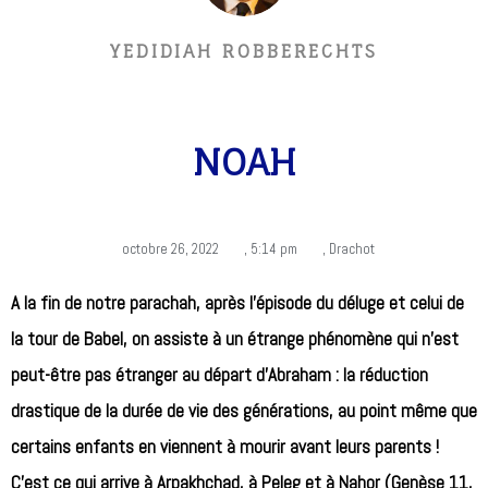
YEDIDIAH ROBBERECHTS
NOAH
octobre 26, 2022
,
5:14 pm
,
Drachot
A la fin de notre parachah, après l’épisode du déluge et celui de
la tour de Babel, on assiste à un étrange phénomène qui n’est
peut-être pas étranger au départ d’Abraham : la réduction
drastique de la durée de vie des générations, au point même que
certains enfants en viennent à mourir avant leurs parents !
C’est ce qui arrive à Arpakhchad, à Peleg et à Nahor (Genèse 11,