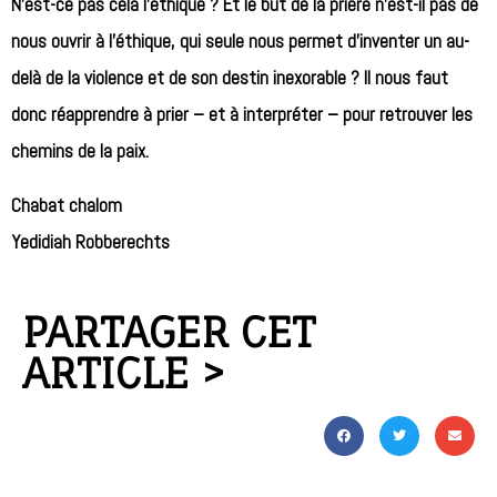
N’est-ce pas cela l’éthique ? Et le but de la prière n’est-il pas de
nous ouvrir à l’éthique, qui seule nous permet d’inventer un au-
delà de la violence et de son destin inexorable ? Il nous faut
donc réapprendre à prier – et à interpréter – pour retrouver les
chemins de la paix.
Chabat chalom
Yedidiah Robberechts
PARTAGER CET
ARTICLE >