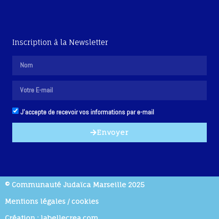
Inscription à la Newsletter
J'accepte de recevoir vos informations par e-mail
Envoyer
© Communauté Judaïca Marseille 2025
Mentions légales / cookies
Création : labellecrea.com