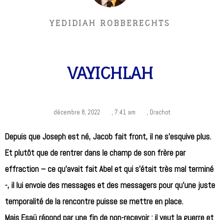
YEDIDIAH ROBBERECHTS
VAYICHLAH
décembre 8, 2022
,
7:41 am
,
Drachot
Depuis que Joseph est né, Jacob fait front, il ne s’esquive plus.
Et plutôt que de rentrer dans le champ de son frère par
effraction – ce qu’avait fait Abel et qui s’était très mal terminé
-, il lui envoie des messages et des messagers pour qu’une juste
temporalité de la rencontre puisse se mettre en place.
Mais Esaü répond par une fin de non-recevoir : il veut la guerre et