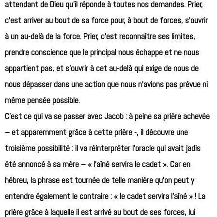
attendant de Dieu qu’il réponde à toutes nos demandes. Prier,
c’est arriver au bout de sa force pour, à bout de forces, s’ouvrir
à un au-delà de la force. Prier, c’est reconnaître ses limites,
prendre conscience que le principal nous échappe et ne nous
appartient pas, et s’ouvrir à cet au-delà qui exige de nous de
nous dépasser dans une action que nous n’avions pas prévue ni
même pensée possible.
C’est ce qui va se passer avec Jacob : à peine sa prière achevée
– et apparemment grâce à cette prière -, il découvre une
troisième possibilité : il va réinterpréter l’oracle qui avait jadis
été annoncé à sa mère – « l’aîné servira le cadet ». Car en
hébreu, la phrase est tournée de telle manière qu’on peut y
entendre également le contraire : « le cadet servira l’aîné » ! La
prière grâce à laquelle il est arrivé au bout de ses forces, lui