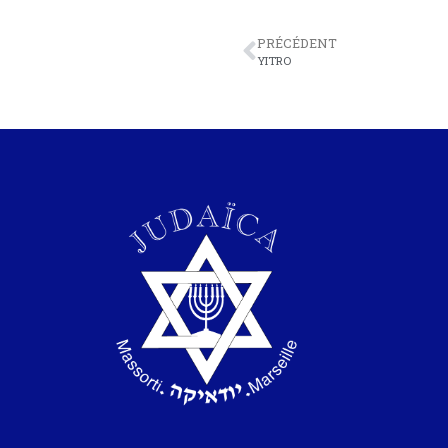
PRÉCÉDENT
YITRO