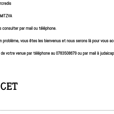
rcredis
-MITZVA
s consulter par mail ou téléphone.
 problème, vous êtes les bienvenus et nous serons là pour vous accu
rt de votre venue par téléphone au 0783508679 ou par mail à judai
 CET