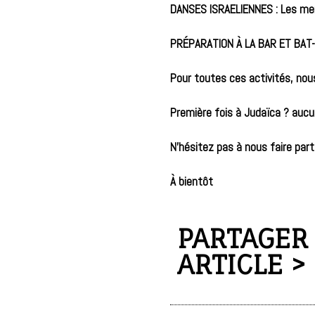
DANSES ISRAELIENNES : Les me
PRÉPARATION À LA BAR ET BAT
Pour toutes ces activités, nou
Première fois à Judaïca ? aucun
N’hésitez pas à nous faire pa
À bientôt
PARTAGER
ARTICLE >