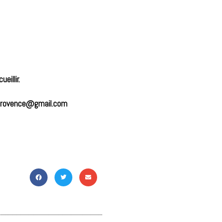
eillir.
caprovence@gmail.com