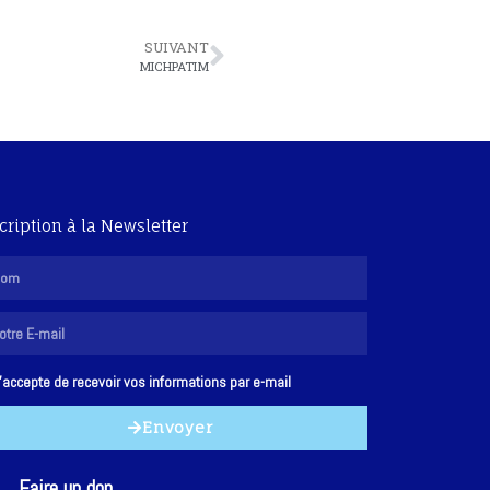
SUIVANT
MICHPATIM
cription à la Newsletter
'accepte de recevoir vos informations par e-mail
Envoyer
Faire un don