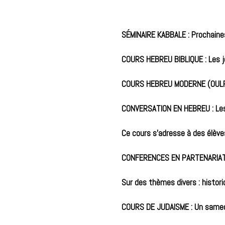
SÉMINAIRE KABBALE : Prochaine
COURS HEBREU BIBLIQUE : Les j
COURS HEBREU MODERNE (OULPA
CONVERSATION EN HEBREU : Le
Ce cours s’adresse à des élève
CONFERENCES EN PARTENARIAT A
Sur des thèmes divers : historiq
COURS DE JUDAISME : Un samedi