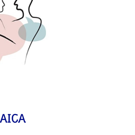
DAICA